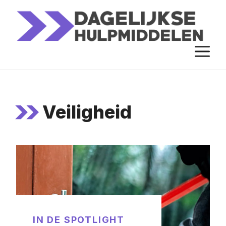
Ga
naar
de
M
inhoud
Veiligheid
IN DE SPOTLIGHT